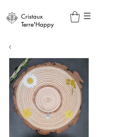
Cristaux
Terre'Happy