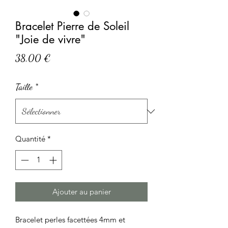
Bracelet Pierre de Soleil
"Joie de vivre"
Prix
38,00 €
Taille
*
Quantité
*
Ajouter au panier
Bracelet perles facettées 4mm et